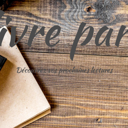
ivre par
Découvrez vos prochaines lectures