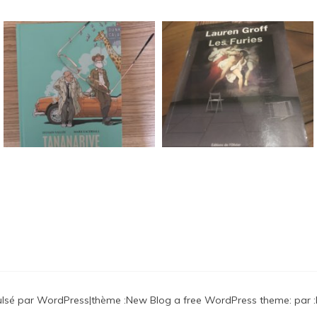
ulsé par WordPress
|
thème :
New Blog a free WordPress theme
: par :