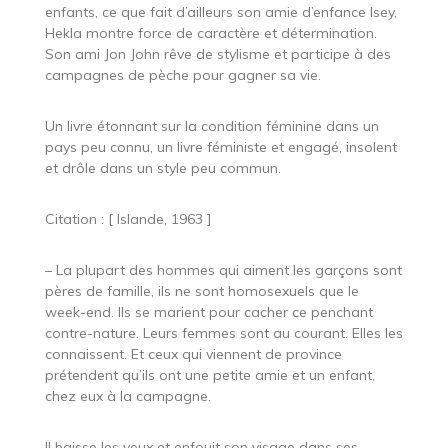
enfants, ce que fait d’ailleurs son amie d’enfance Isey,
Hekla montre force de caractère et détermination.
Son ami Jon John rêve de stylisme et participe à des
campagnes de pèche pour gagner sa vie.
Un livre étonnant sur la condition féminine dans un
pays peu connu, un livre féministe et engagé, insolent
et drôle dans un style peu commun.
Citation : [ Islande, 1963 ]
– La plupart des hommes qui aiment les garçons sont
pères de famille, ils ne sont homosexuels que le
week-end. Ils se marient pour cacher ce penchant
contre-nature. Leurs femmes sont au courant. Elles les
connaissent. Et ceux qui viennent de province
prétendent qu’ils ont une petite amie et un enfant,
chez eux à la campagne.
Il baisse les yeux et enfouit son visage dans ses