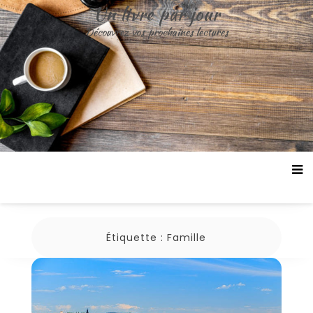
Un livre par jour
Découvrez vos prochaines lectures
Étiquette :
Famille