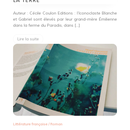
LA TERRE
Auteur : Cécile Coulon Editions : l’Iconoclaste Blanche
et Gabriel sont élevés par leur grand-mère Émilienne
dans la ferme du Paradis, dans […]
Lire la suite
Littérature française
/
Roman