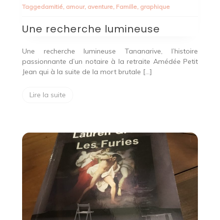
Tagged
amitié
,
amour
,
aventure
,
Famille
,
graphique
Une recherche lumineuse
Une recherche lumineuse Tananarive, l’histoire
passionnante d’un notaire à la retraite Amédée Petit
Jean qui à la suite de la mort brutale […]
Lire la suite