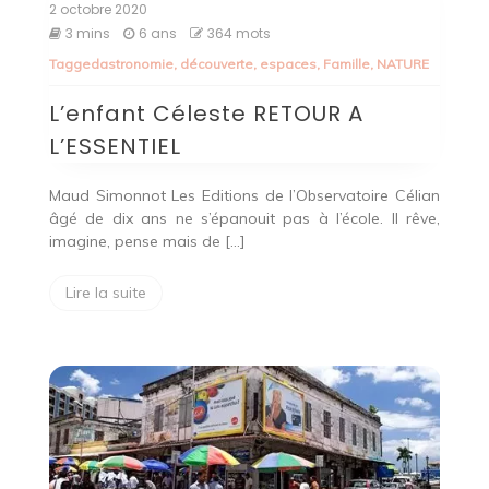
2 octobre 2020
3 mins
6 ans
364 mots
Tagged
astronomie
,
découverte
,
espaces
,
Famille
,
NATURE
L’enfant Céleste RETOUR A
L’ESSENTIEL
Maud Simonnot Les Editions de l’Observatoire Célian
âgé de dix ans ne s’épanouit pas à l’école. Il rêve,
imagine, pense mais de […]
Lire la suite