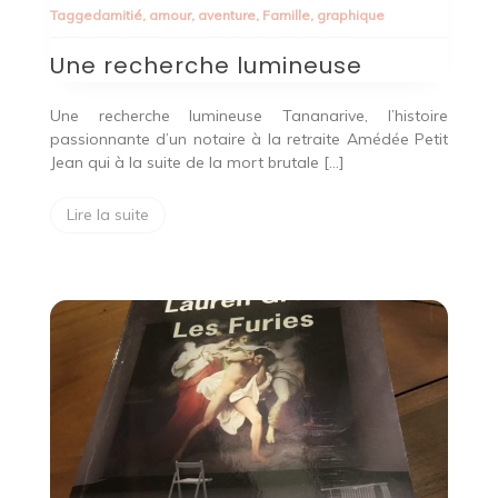
Tagged
amitié
,
amour
,
aventure
,
Famille
,
graphique
Une recherche lumineuse
Une recherche lumineuse Tananarive, l’histoire
passionnante d’un notaire à la retraite Amédée Petit
Jean qui à la suite de la mort brutale […]
Lire la suite