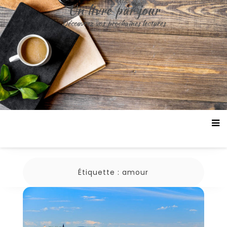
Un livre par jour
Découvrez vos prochaines lectures
Étiquette :
amour