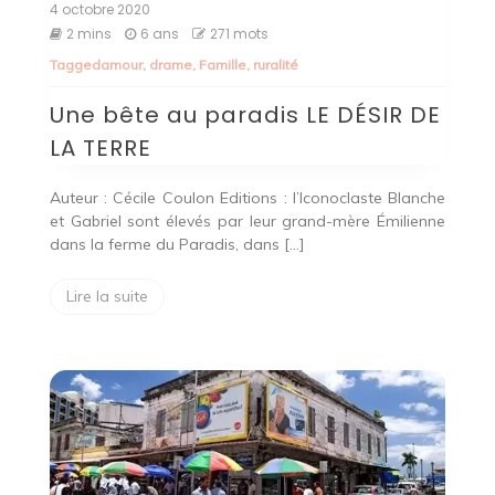
4 octobre 2020
2 mins
6 ans
271 mots
Tagged
amour
,
drame
,
Famille
,
ruralité
Une bête au paradis LE DÉSIR DE
LA TERRE
Auteur : Cécile Coulon Editions : l’Iconoclaste Blanche
et Gabriel sont élevés par leur grand-mère Émilienne
dans la ferme du Paradis, dans […]
Lire la suite