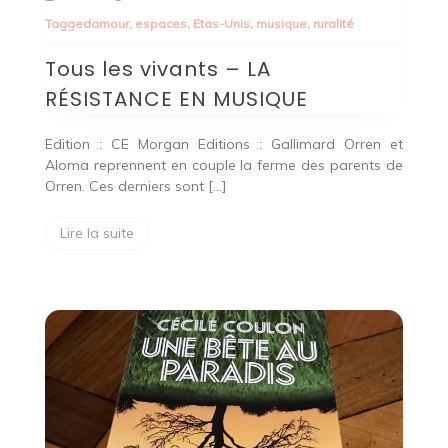
Tagged
amour
,
espaces
,
Etas-Unis
,
musique
,
ruralité
Tous les vivants – LA
RÉSISTANCE EN MUSIQUE
Edition : CE Morgan Editions : Gallimard Orren et
Aloma reprennent en couple la ferme des parents de
Orren. Ces derniers sont […]
Lire la suite