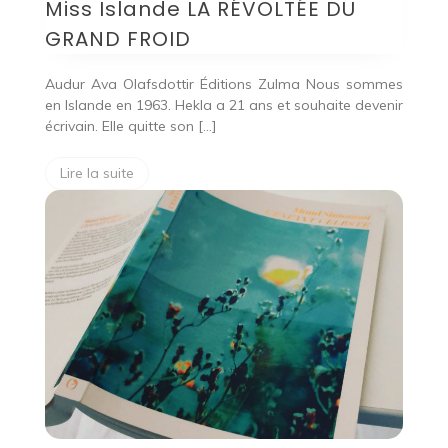
Miss Islande LA RÉVOLTÉE DU
GRAND FROID
Audur Ava Olafsdottir Éditions Zulma Nous sommes
en Islande en 1963. Hekla a 21 ans et souhaite devenir
écrivain. Elle quitte son […]
Lire la suite